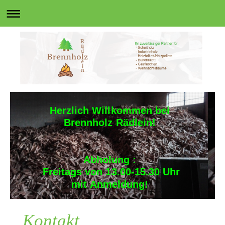
Herzlich Willkommen bei
Brennholz Rädlein!
Abholung :
Freitags von 13.00-15.30 Uhr
mit Anmeldung!
Kontakt